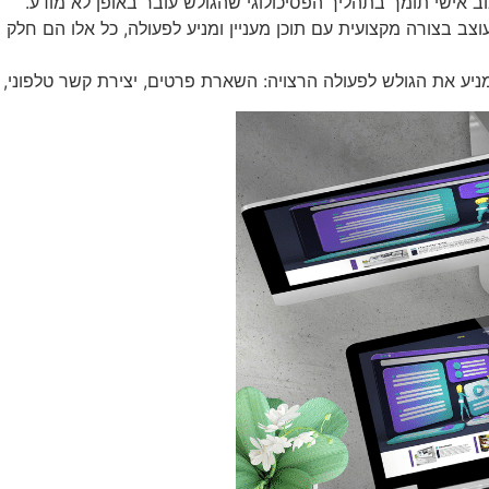
וב אישי תומך בתהליך הפסיכולוגי שהגולש עובר באופן לא מודע.
 בצורה מקצועית עם תוכן מעניין ומניע לפעולה, כל אלו הם חלק 
ניע את הגולש לפעולה הרצויה: השארת פרטים, יצירת קשר טלפוני, 