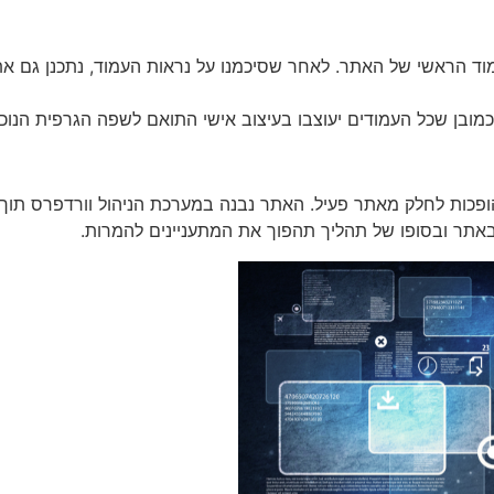
ד הראשי של האתר. לאחר שסיכמנו על נראות העמוד, נתכנן גם את ה
מובן שכל העמודים יעוצבו בעיצוב אישי התואם לשפה הגרפית הנוכ
ופכות לחלק מאתר פעיל. האתר נבנה במערכת הניהול וורדפרס תוך ש
 באתר ובסופו של תהליך תהפוך את המתעניינים להמרות.