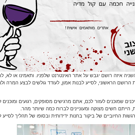
ניה איזה רושם יגבש על אתר האינטרנט שלפניו. ותאמינו או לא, לר
את הרושם הראשוני, לסייע לבנות אמון, לעודד גולשים לבצע המרה ו
כנים שמוכנים לעזור לכם, אתם מרגישים מסופקים, רגועים ומוכנים
, הייתם חשים מצוקה ומעוניינים לברוח כמה שיותר מהר.
גשות החיוביים של ביקור בחנות ידידותית ובסופו של תהליך לסייע 