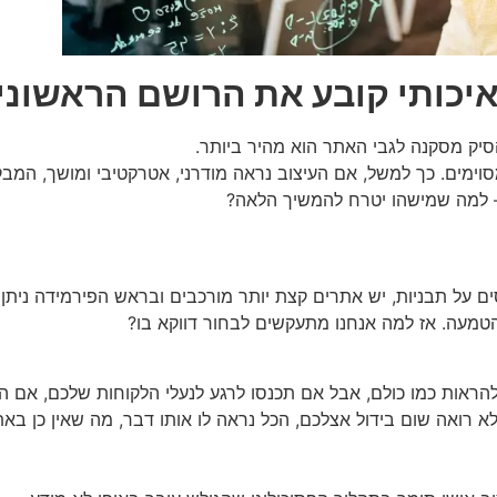
איכותי קובע את הרושם הראשוני
סיק מסקנה לגבי האתר הוא מהיר ביותר.
וימים. כך למשל, אם העיצוב נראה מודרני, אטרקטיבי ומושך, המבק
 – למה שמישהו יטרח להמשיך הלאה?
סים על תבניות, יש אתרים קצת יותר מורכבים ובראש הפירמידה נית
הטמעה. אז למה אנחנו מתעקשים לבחור דווקא בו?
ראות כמו כולם, אבל אם תכנסו לרגע לנעלי הלקוחות שלכם, אם 
 רואה שום בידול אצלכם, הכל נראה לו אותו דבר, מה שאין כן באתר