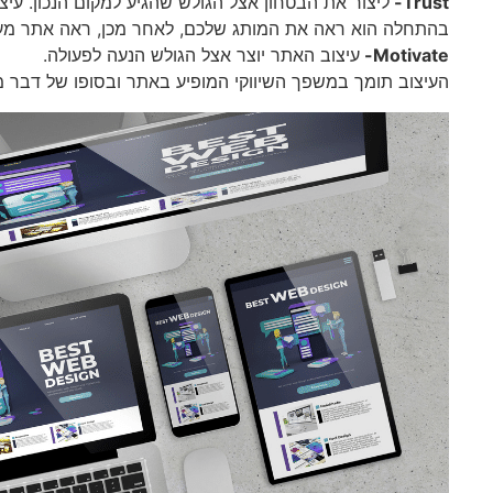
Trust-
ליצור את הבטחון אצל הגולש שהגיע למקום הנכון. עיצ
בהתחלה הוא ראה את המותג שלכם, לאחר מכן, ראה אתר מעוצב
Motivate-
עיצוב האתר יוצר אצל הגולש הנעה לפעולה.
העיצוב תומך במשפך השיווקי המופיע באתר ובסופו של דבר מ