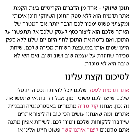
תוכן שיווקי
– אחד מן הדברים הקריטיים בעת הקמת
אתר תדמית הוא ללא ספק התוכן השיווקי תוכן איכותי
ומקצועי פשוט ימכור לכם הרבה יותר, אם המטרה של
האתר שלכם הוא ליצור כסף לעסק שלכם אל תתפשרו על
התוכן, ואם נדמה את התוכן לחיי היום יום שלנו ללא ספק
היינו שמים אותו במשבצת השיחת מכירה שלכם. שיחת
מכירה שחוזרת על עצמה שוב ושוב ושוב, ואם היא לא
טובה היא לא מוכרת.
לסיכום וקצת עלינו
אתר תדמית לעסק
שלכם יוכל להיות הנכס הדיגיטלי
שלכם שייצר לכם פשוט המון, אבל רק בתנאי שתעשו את
זה נכון. אנחנו
קול מדיה
מתמחים באסטרטגטיה ובבניית
אתרים, ומה שאנחנו עושים הכי טוב זה ליצור אתרים
שיידברו ללקוחות שלכם וימירו לכם, לשיחת אפיון מתנה
אתם מוזמנים
ליצור איתנו קשר
פשוט חייגו אלינו או