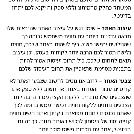
המשחק כחלק מהמיתוג וללא ספק זה יקנא לכם יתרון
בדיגיטל.
עיצוב האתר
– שימו דגש על עיצוב האתר שהנראות שלו
תראה עדכנית ביותר עם חווית משתמש גבוהה כך
שהגולשים ירגישו פשוט כיף לשהות באתר שלכם, חווית
גלישה תמיר לכם הרבה יותר לקוחות בעסק. וכן עיצוב
תואם לתחום שלכם, כול תחום ועיסוק אמור להיות
בתבנית מסוימת שתאפיין את תחום העיסוק שלכם.
צבעי האתר
– לרוב אנו נוטים לחשוב שצבעי האתר לא
קריטיים עבור ההמרות באתר, אך חשוב ללא ספק אתר
שהצבעים שלו מדברים ללקוח הקצה ממיר הרבה יותר
הצבעים נותנים ללקוח חווית רכישה ממש בדומה לכך
שאתם נכנסים לחנות מפוארת בקניון ואתם חשים חווית
קנייה וסוג של ביטחון לרכוש באותה חנות, כך זה גם
בדיגיטל, אתר עם נוכחות פשוט מוכר יותר.