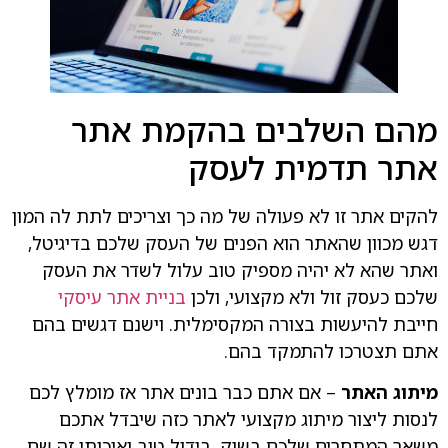
מהם השלבים בהקמת אתר
אתר תדמית לעסק
להקים אתר זו לא פעולה של מה כך וצריכים לתת לה המון
דגש מכוון שהאתר הוא הפנים של העסק שלכם בדיגיטל,
ואתר שהא לא יהיה מספיק טוב עלול לשדר את העסק
שלכם כעסק זול ולא מקצועי, ולכן
בניית אתר עיסקי
חייבת להיעשות בצורה המקסימלית. וישנם דגשים בהם
אתם תצטרכו להתמקד בהם.
מיתוג האתר
– אם אתם כבר בונים אתר אז מומלץ לכם
לנסות ליצור מיתוג מקצועי לאתר כזה שיבדל אתכם
משאר המתחרים שלכם בשוק, בידול טוב ואיכותי זה שם