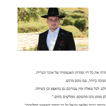
דתי את כל רזי וסודות האנטומיה של איבר הברית.
טובה ביותר, עם טקס מרגש.
ם. לכל שאלה זמין עבורכם גם בוואצפ וכן בשיחה.
לם ממש נהנו מהטקס, ממליצים בחום."
 הייתה ברית נפלאה דניאל כל כך מיוחד ומקצועי ממליצים"