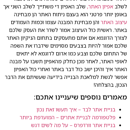
לשלב
אפיון האתר,
שלב האפיון די משתייך לשלב השני אך
באופן יותר פרטני הוא בעצם ניתוח האתר הן מבחינה
עיצוב האתר
והן מבחינת המבנה עצמו וכמות העמודים
באתר. ראשית כול העיצוב אמור לשדר את העסק שלכם
לצורך הדוגמא אם אתם מתעסקים בתחום הניקיון האתר
שלכם אמור להיות בצבעים מסוימים שידברו את השפה
של התחום שלכם וצבע כמו אדום לדוגמא לא יתאים
לאופי האתר, לאחר מכן כחלק מהאפיון תשבו על מבנה
האתר איך והיכן ישב כול דבר באתר ואחרי כול האפיון
אפשר לגשת למלאכת הבנייה בידיעה שעשיתם את הדבר
הנכון, בהצלחה!
מאמרים נוספים שיעניינו אתכם:
בניית אתר לבד – איך תעשו זאת נכון
פלטפורמה לבניית אתרים – המועדפת ביותר
בניית אתר וורדפרס – על מה לשים דגש