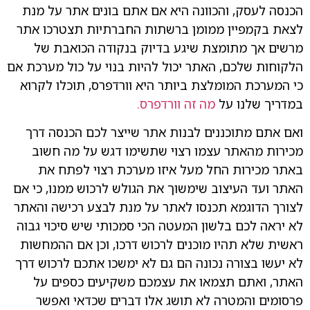
הכנסה לעסק, והכוונה היא אם אתם בונים אתר על מנת
לצאת בקמפיין ממומן ברשתות החברתיות תצטרכו אתר
מרשים אך מתומצת שיגע בדיוק בנקודה הכואבת של
הלקוחות שלכם, האתר יכול להיות בנוי על כול מערכת אם
כי המערכת המומלצת ביותר היא וורדפרס, תוכלו לקרוא
במדריך שלנו על
מה זה וורדפרס.
ואם אתם מתוכננים לבנות אתר שייצר לכם הכנסה דרך
מכירות מהאתר עצמו רצוי שתשימו דגש על מה חשוב
באתר מכירות החל מעל איזו מערכת רצוי לפתח את
האתר ועד העיצוב שימשוך את הגולש לרכוש ממנו, כי אם
לצורך הדוגמא תכנסו לאתר על מנת לבצע רכישה והאתר
לא יראה לכם בלשון המעטה הכי סמכותי שיש סיכוי גבוה
ראשית שלא תהיו מוכנים לרכוש דרכו, וכן אם ההמחשות
לא יעשו בצורה נכונה הם גם לא ימשכו אתכם לרכוש דרך
האתר, ואתם תצמאו את עצמכם משקיעים כספים על
פרסומים והמטרה לא תושג אלו דברים שכדאי ואפשר